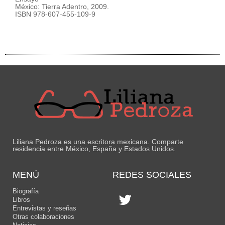
México: Tierra Adentro, 2009.
ISBN 978-607-455-109-9
Liliana Pedroza es una escritora mexicana. Comparte
residencia entre México, España y Estados Unidos.
MENÚ
REDES SOCIALES
Biografía
Libros
Entrevistas y reseñas
Otras colaboraciones