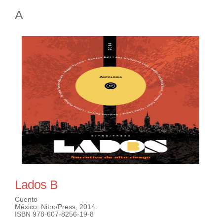
A
Lados B
Cuento
México: Nitro/Press, 2014.
ISBN 978-607-8256-19-8